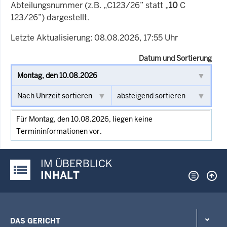
Abteilungsnummer (z.B. „C123/26” statt „
10
C
123/26”) dargestellt.
Letzte Aktualisierung: 08.08.2026, 17:55 Uhr
Datum und Sortierung
Für Montag, den 10.08.2026, liegen keine
Termininformationen vor.
IM ÜBERBLICK
Justiz-Portal im Überblick:
INHALT
DAS GERICHT